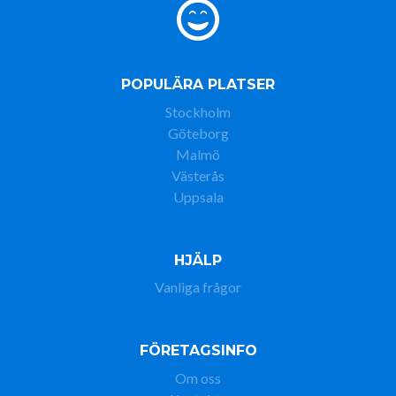
POPULÄRA PLATSER
Stockholm
Göteborg
Malmö
Västerås
Uppsala
HJÄLP
Vanliga frågor
FÖRETAGSINFO
Om oss