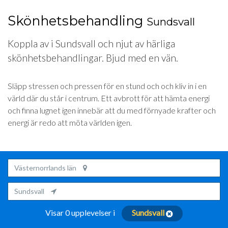
Skönhetsbehandling
Sundsvall
Koppla av i Sundsvall och njut av härliga
skönhetsbehandlingar. Bjud med en vän.
Släpp stressen och pressen för en stund och och kliv in i en
värld där du står i centrum. Ett avbrott för att hämta energi
och finna lugnet igen innebär att du med förnyade krafter och
energi är redo att möta världen igen.
Västernorrlands län
Sundsvall
Visar 0 upplevelser i
Sundsvall