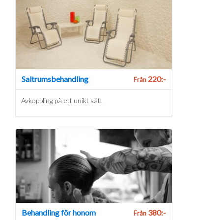
Saltrumsbehandling
220:-
Från
Avkoppling på ett unikt sätt
Behandling för honom
380:-
Från