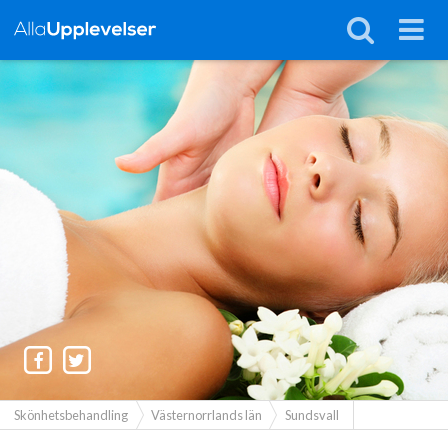
Skönhetsbehandling
Västernorrlands län
Sundsvall