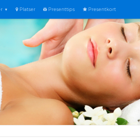
er
Platser
Presenttips
Presentkort