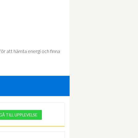
 för att hämta energi och finna
GÅ TILL UPPLEVELSE