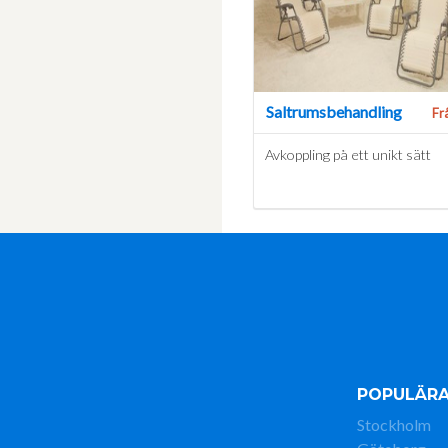
Saltrumsbehandling
Fr
Avkoppling på ett unikt sätt
POPULÄRA
Stockholm