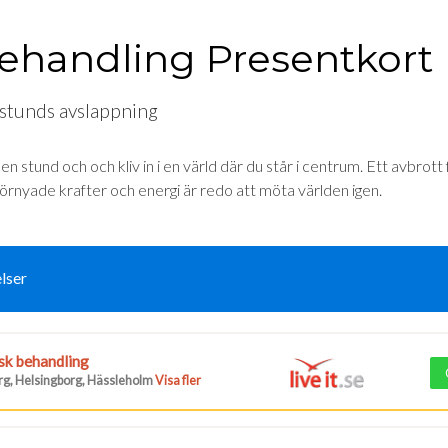
ehandling Presentkort
 stunds avslappning
n stund och och kliv in i en värld där du står i centrum. Ett avbrott
förnyade krafter och energi är redo att möta världen igen.
lser
sk behandling
g, Helsingborg, Hässleholm
Visa fler