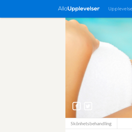
Upplevels
Skönhetsbehandling