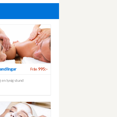
andlingar
995:-
Från
 en lyxig stund