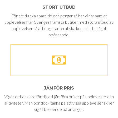
STORT UTBUD
För att du ska spara tid och pengar så har vi har samlat
upplevelser från Sveriges främsta butiker med stora utbud av
upplevelser så att du garanterat ska kunna hitta något
spännande.
JÄMFÖR PRIS
Vi gör det enklare för dig att jämföra priser på upplevelser och
aktiviteter. Man bör dock tänka på att vissa upplevelser skiljer
sig åt beroende på arrangör.