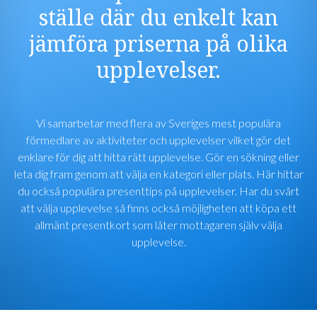
ställe där du enkelt kan
jämföra priserna på olika
upplevelser.
Vi samarbetar med flera av Sveriges mest populära
förmedlare av aktiviteter och upplevelser vilket gör det
enklare för dig att hitta rätt upplevelse. Gör en sökning eller
leta dig fram genom att välja en kategori eller plats. Här hittar
du också populära presenttips på upplevelser. Har du svårt
att välja upplevelse så finns också möjligheten att köpa ett
allmänt presentkort som låter mottagaren själv välja
upplevelse.