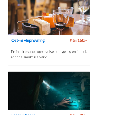
Ost- & vinprovning
160:-
Från
En inspirerande upplevelse som ge dig en inblick
i denna smakfulla värld