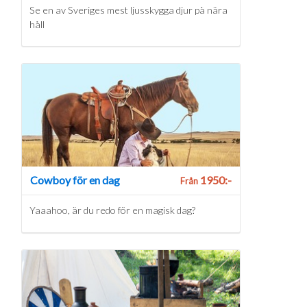
Se en av Sveriges mest ljusskygga djur på nära
håll
Cowboy för en dag
1950:-
Från
Yaaahoo, är du redo för en magisk dag?