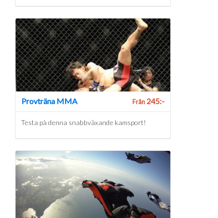
Provträna MMA
245:-
Från
Testa på denna snabbväxande kamsport!