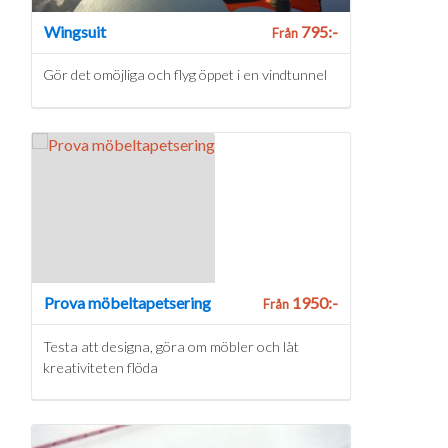
Wingsuit
795:-
Från
Gör det omöjliga och flyg öppet i en vindtunnel
Prova möbeltapetsering
1950:-
Från
Testa att designa, göra om möbler och låt
kreativiteten flöda