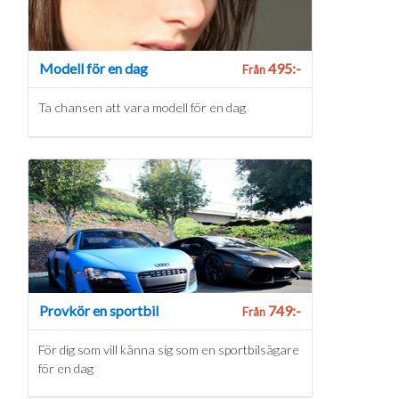
Modell för en dag
495:-
Från
Ta chansen att vara modell för en dag
Provkör en sportbil
749:-
Från
För dig som vill känna sig som en sportbilsägare
för en dag