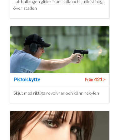
Luftballongen glider fram stilla och ljudlöst högt
över staden
Pistolskytte
421:-
Från
Skjut med riktiga revolvrar och känn rekylen