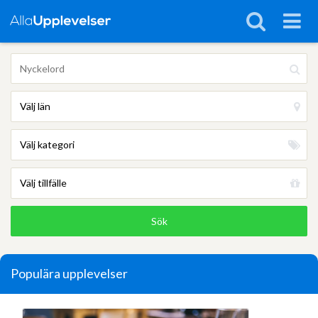
Populära upplevelser