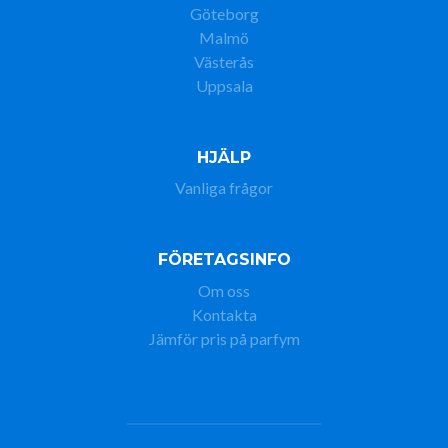
Göteborg
Malmö
Västerås
Uppsala
HJÄLP
Vanliga frågor
FÖRETAGSINFO
Om oss
Kontakta
Jämför pris på parfym