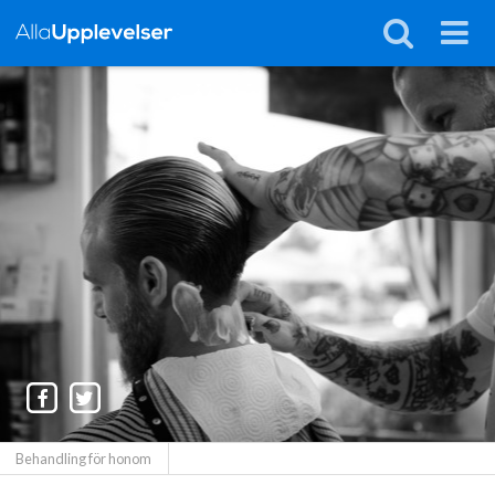
Behandling för honom