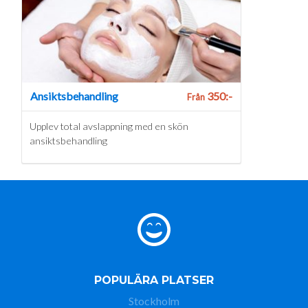
Ansiktsbehandling
350:-
Från
Upplev total avslappning med en skön
ansiktsbehandling
POPULÄRA PLATSER
Stockholm