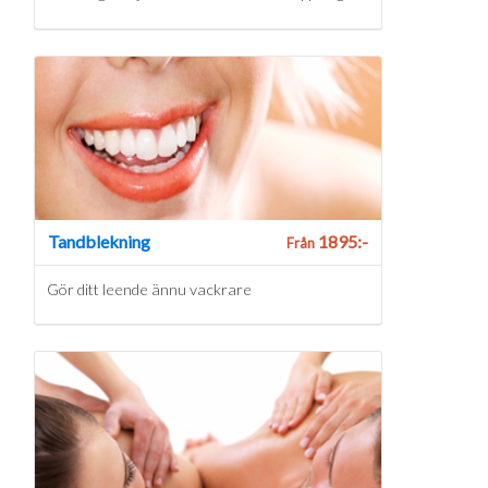
Tandblekning
1895:-
Från
Gör ditt leende ännu vackrare