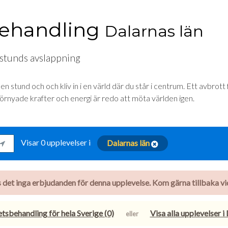
ehandling
Dalarnas län
 stunds avslappning
n stund och och kliv in i en värld där du står i centrum. Ett avbrott
förnyade krafter och energi är redo att möta världen igen.
Visar 0 upplevelser i
Dalarnas län
nns det inga erbjudanden för denna upplevelse. Kom gärna tillbaka vid 
tsbehandling för hela Sverige (0)
Visa alla upplevelser i
eller