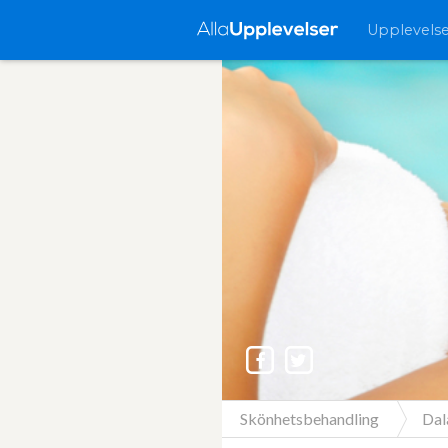
Upplevels
Skönhetsbehandling
Dal