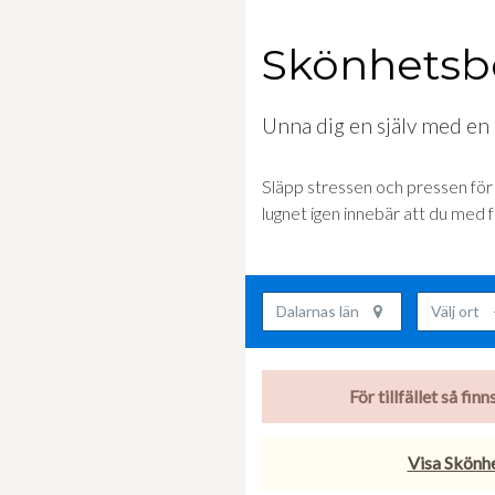
Skönhetsb
Unna dig en själv med en
Släpp stressen och pressen för e
lugnet igen innebär att du med 
Dalarnas län
Välj ort
För tillfället så fi
Visa Skönhe