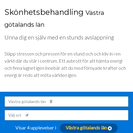
Skönhetsbehandling
Västra
götalands län
Unna dig en själv med en stunds avslappning
Släpp stressen och pressen för en stund och och kliv in i en
värld där du står i centrum. Ett avbrott för att hämta energi
och finna lugnet igen innebär att du med förnyade krafter och
energi är redo att möta världen igen.
Västra götalands län
Välj ort
Visar 4 upplevelser i
Västra götalands län