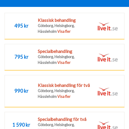
Klassisk behandling
495 kr
Göteborg, Helsingborg,
Hässleholm
Visa fler
Specialbehandling
795 kr
Göteborg, Helsingborg,
Hässleholm
Visa fler
Klassisk behandling för två
990 kr
Göteborg, Helsingborg,
Hässleholm
Visa fler
Specialbehandling för två
1 590 kr
Göteborg, Helsingborg,