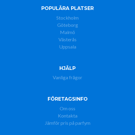
POPULÄRA PLATSER
Stockholm
Göteborg
Malmö
Västerås
Uppsala
HJÄLP
Vanliga frågor
FÖRETAGSINFO
Om oss
Kontakta
Jämför pris på parfym