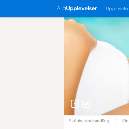
Upplevels
Skönhetsbehandling
Jön