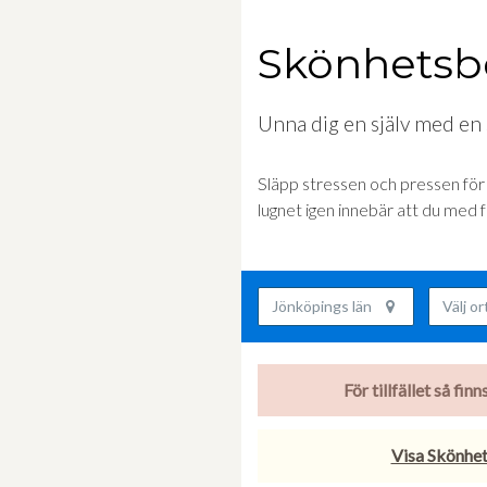
Skönhetsb
Unna dig en själv med en
Släpp stressen och pressen för e
lugnet igen innebär att du med 
Jönköpings län
Välj o
För tillfället så fi
Visa Skönhet