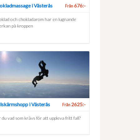
okladmassage i Västerås
676:-
Från
klad och chokladarom har en lugnande
erkan på kroppen
llskärmshopp i Västerås
2625:-
Från
 du vad som krävs för att uppleva fritt fall?