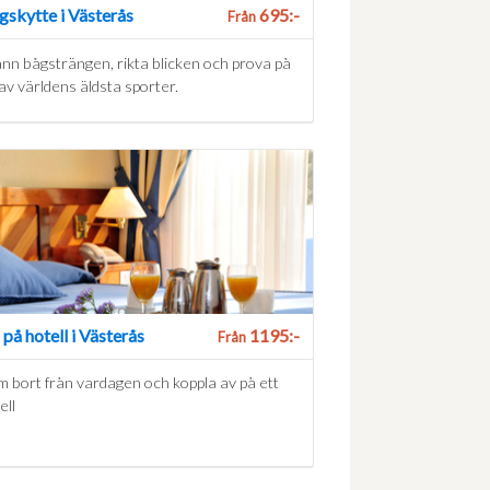
gskytte i Västerås
695:-
Från
nn bågsträngen, rikta blicken och prova på
av världens äldsta sporter.
på hotell i Västerås
1195:-
Från
 bort från vardagen och koppla av på ett
ell