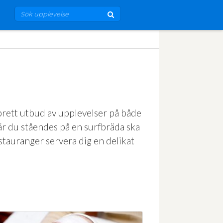
t brett utbud av upplevelser på både
där du ståendes på en surfbräda ska
estauranger servera dig en delikat