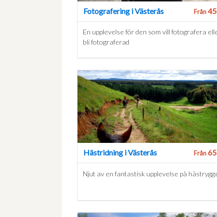
Fotografering i Västerås
45
Från
En upplevelse för den som vill fotografera ell
bli fotograferad
Hästridning i Västerås
65
Från
Njut av en fantastisk upplevelse på hästrygg