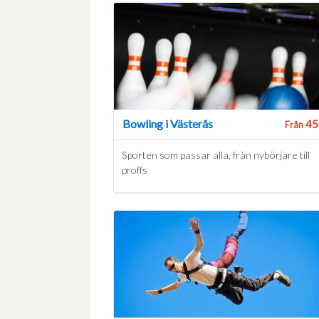
Bowling i Västerås
45
Från
Sporten som passar alla, från nybörjare till
proffs