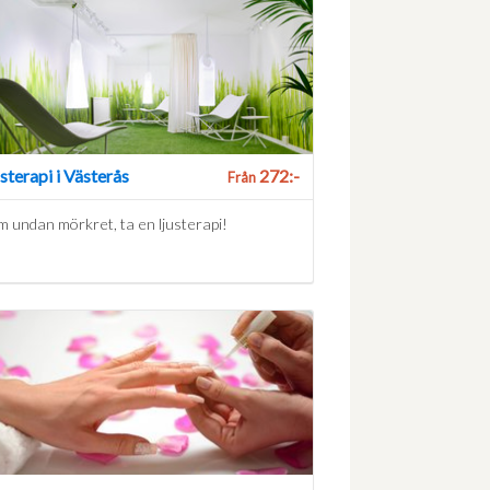
sterapi i Västerås
272:-
Från
 undan mörkret, ta en ljusterapi!