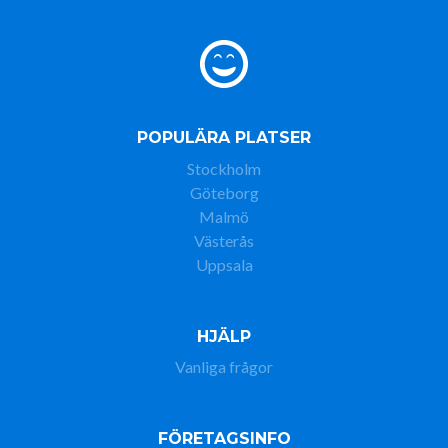
POPULÄRA PLATSER
Stockholm
Göteborg
Malmö
Västerås
Uppsala
HJÄLP
Vanliga frågor
FÖRETAGSINFO