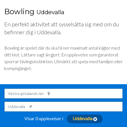
Bowling
Uddevalla
En perfekt aktivitet att sysselsätta sig med om du
befinner dig i Uddevalla.
Bowling är spelet där du ska få ner maximalt antal käglor med
ditt klot. Lättare sagt än gjort. En upplevelse som garanterat
sporrar tävlingsinstinkten. Utmärkt att spela med familjen eller
kompisgänget.
Västra götalands län
Uddevalla
Visar 0 upplevelser i
Uddevalla