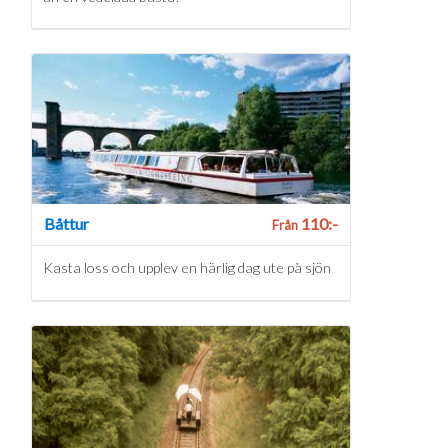
Båttur
110:-
Från
Kasta loss och upplev en härlig dag ute på sjön