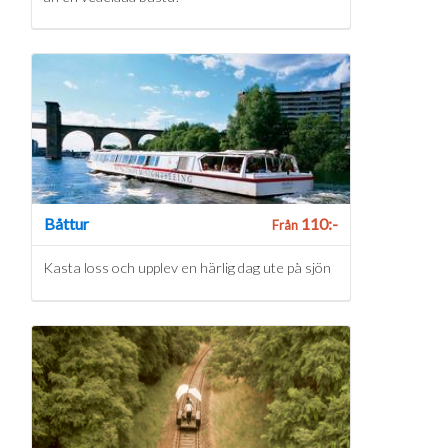
Båttur
110:-
Från
Kasta loss och upplev en härlig dag ute på sjön