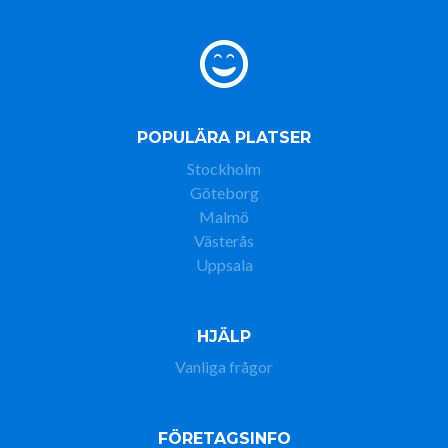
POPULÄRA PLATSER
Stockholm
Göteborg
Malmö
Västerås
Uppsala
HJÄLP
Vanliga frågor
FÖRETAGSINFO