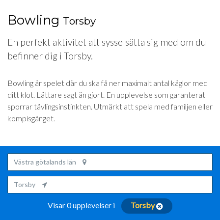
Bowling
Torsby
En perfekt aktivitet att sysselsätta sig med om du
befinner dig i Torsby.
Bowling är spelet där du ska få ner maximalt antal käglor med
ditt klot. Lättare sagt än gjort. En upplevelse som garanterat
sporrar tävlingsinstinkten. Utmärkt att spela med familjen eller
kompisgänget.
Västra götalands län
Torsby
Visar 0 upplevelser i
Torsby