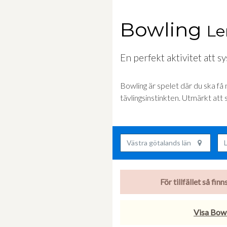
Bowling
L
En perfekt aktivitet att s
Bowling är spelet där du ska få 
tävlingsinstinkten. Utmärkt att
Västra götalands län
För tillfället så fi
Visa Bowl