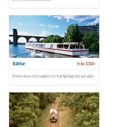
Båttur
110:-
Från
Kasta loss och upplev en härlig dag ute på sjön