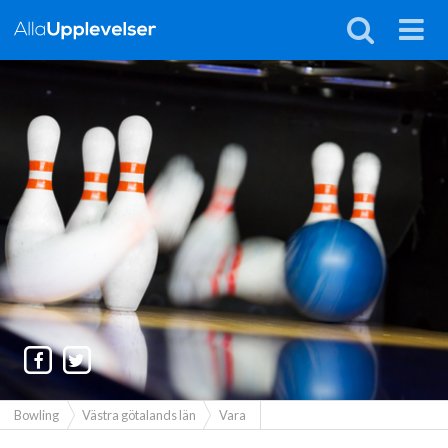
Bowling
Västra götalands län
Vara