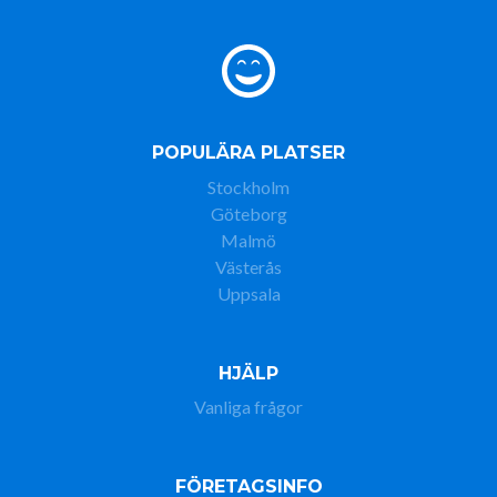
POPULÄRA PLATSER
Stockholm
Göteborg
Malmö
Västerås
Uppsala
HJÄLP
Vanliga frågor
FÖRETAGSINFO