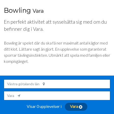
Bowling
Vara
En perfekt aktivitet att sysselsätta sig med om du
befinner dig i Vara.
Bowling är spelet där du ska få ner maximalt antal käglor med
ditt klot. Lättare sagt än gjort. En upplevelse som garanterat
sporrar tävlingsinstinkten. Utmärkt att spela med familjen eller
kompisgänget.
Västra götalands län
Vara
Visar 0 upplevelser i
Vara