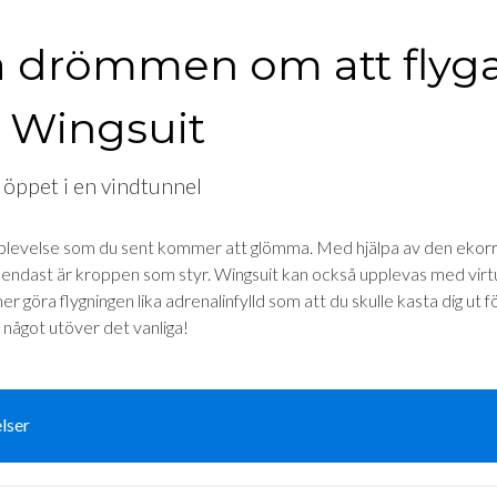
a drömmen om att flyg
 Wingsuit
 öppet i en vindtunnel
upplevelse som du sent kommer att glömma. Med hjälpa av den ekorr
et endast är kroppen som styr. Wingsuit kan också upplevas med virtu
r göra flygningen lika adrenalinfylld som att du skulle kasta dig ut f
 något utöver det vanliga!
lser