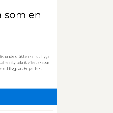
a som en
liknande dräkten kan du flyga
al reality teknik vilket skapar
ör ett flygplan. En perfekt