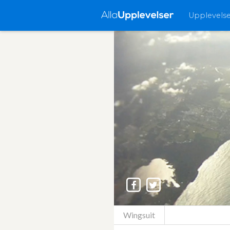
Upplevels
Wingsuit