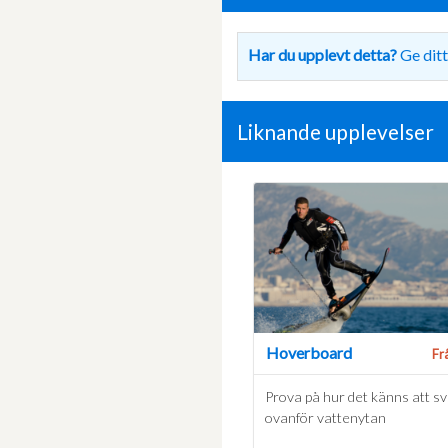
Har du upplevt detta?
Ge ditt
Liknande upplevelser
Hoverboard
Fr
Prova på hur det känns att s
ovanför vattenytan