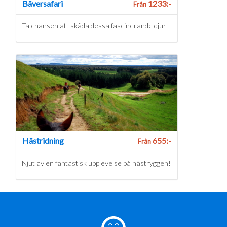
Bäversafari
1233:-
Från
Ta chansen att skåda dessa fascinerande djur
Hästridning
655:-
Från
Njut av en fantastisk upplevelse på hästryggen!