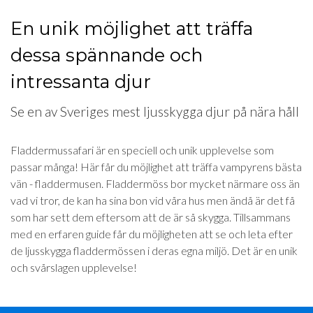
En unik möjlighet att träffa
dessa spännande och
intressanta djur
Se en av Sveriges mest ljusskygga djur på nära håll
Fladdermussafari är en speciell och unik upplevelse som
passar många! Här får du möjlighet att träffa vampyrens bästa
vän - fladdermusen. Fladdermöss bor mycket närmare oss än
vad vi tror, de kan ha sina bon vid våra hus men ändå är det få
som har sett dem eftersom att de är så skygga. Tillsammans
med en erfaren guide får du möjligheten att se och leta efter
de ljusskygga fladdermössen i deras egna miljö. Det är en unik
och svårslagen upplevelse!