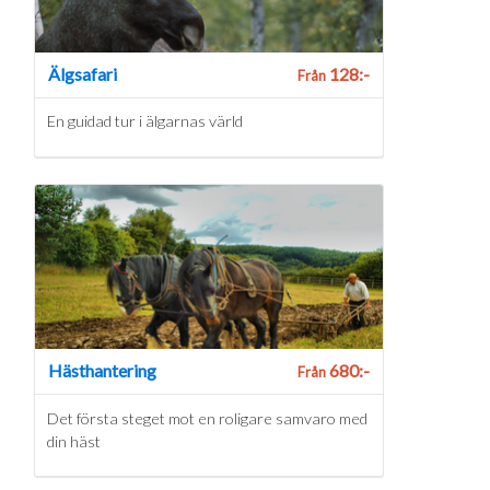
Älgsafari
128:-
Från
En guidad tur i älgarnas värld
Hästhantering
680:-
Från
Det första steget mot en roligare samvaro med
din häst