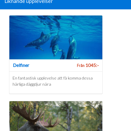
Liknande upplevelser
Delfiner
1045:-
Från
En fantastisk upplevelse att få komma dessa
härliga däggdjur nära