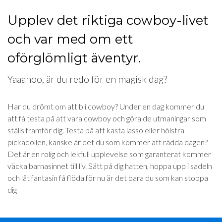
Upplev det riktiga cowboy-livet
och var med om ett
oförglömligt äventyr.
Yaaahoo, är du redo för en magisk dag?
Har du drömt om att bli cowboy? Under en dag kommer du
att få testa på att vara cowboy och göra de utmaningar som
ställs framför dig. Testa på att kasta lasso eller hölstra
pickadollen, kanske är det du som kommer att rädda dagen?
Det är en rolig och lekfull upplevelse som garanterat kommer
väcka barnasinnet till liv. Sätt på dig hatten, hoppa upp i sadeln
och låt fantasin få flöda för nu är det bara du som kan stoppa
dig