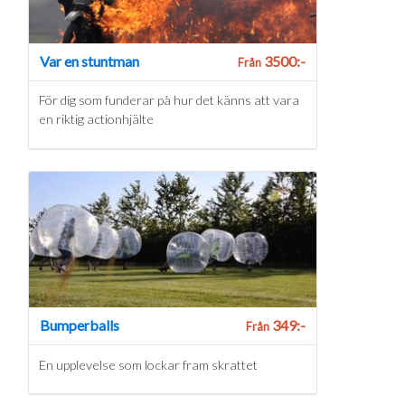
Var en stuntman
3500:-
Från
För dig som funderar på hur det känns att vara
en riktig actionhjälte
Bumperballs
349:-
Från
En upplevelse som lockar fram skrattet