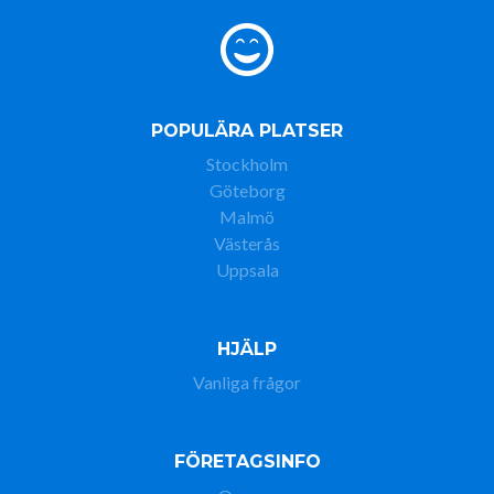
POPULÄRA PLATSER
Stockholm
Göteborg
Malmö
Västerås
Uppsala
HJÄLP
Vanliga frågor
FÖRETAGSINFO