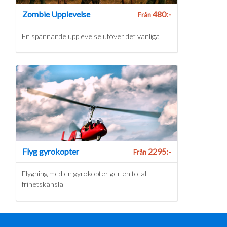
Zombie Upplevelse
480:-
Från
En spännande upplevelse utöver det vanliga
Flyg gyrokopter
2295:-
Från
Flygning med en gyrokopter ger en total
frihetskänsla