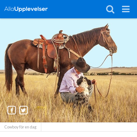
Cowboy för en dag