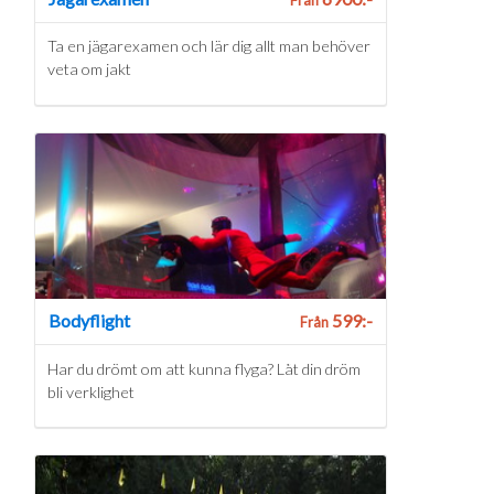
Ta en jägarexamen och lär dig allt man behöver
veta om jakt
Bodyflight
599:-
Från
Har du drömt om att kunna flyga? Låt din dröm
bli verklighet