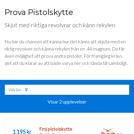
Prova Pistolskytte
Skjut med riktiga revolvrar och känn rekylen
Nu har du chansen att känna hur det känns att skjuta med en
riktig revolver och känna rekylen från en .44 magnum. Du får
även möjlighet att prova andra pistoler. För framgång krävs
det att du klarar av att både varva ner och tända till samtidigt.
Välj län
Visar 2 upplevelser
Fmj pistolskytte
1 195 kr