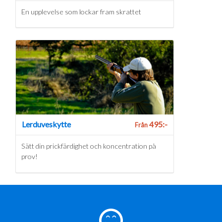
En upplevelse som lockar fram skrattet
Lerduveskytte
495:-
Från
Sätt din prickfärdighet och koncentration på
prov!