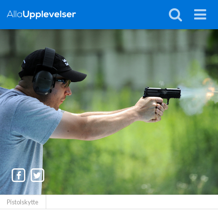
Pistolskytte