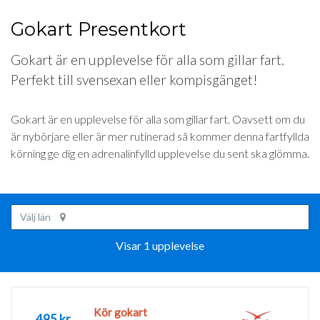
Gokart Presentkort
Gokart är en upplevelse för alla som gillar fart.
Perfekt till svensexan eller kompisgänget!
Gokart är en upplevelse för alla som gillar fart. Oavsett om du
är nybörjare eller är mer rutinerad så kommer denna fartfyllda
körning ge dig en adrenalinfylld upplevelse du sent ska glömma.
Välj län
Visar 1 upplevelse
Kör gokart
495 kr