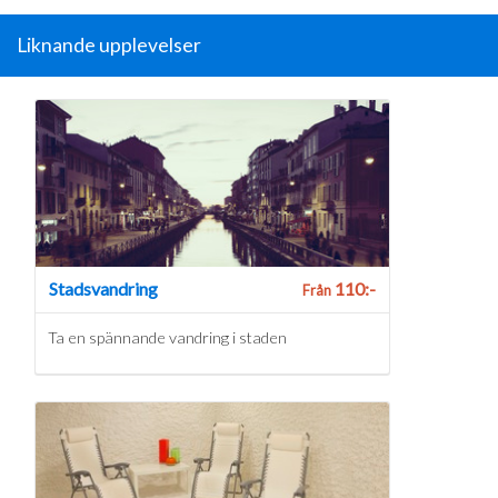
Liknande upplevelser
Stadsvandring
110:-
Från
Ta en spännande vandring i staden