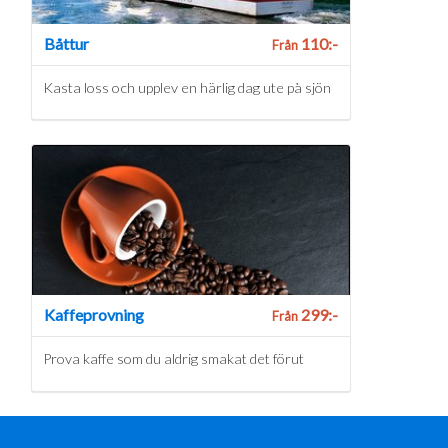
Båttur
110:-
Från
Kasta loss och upplev en härlig dag ute på sjön
Kaffeprovning
299:-
Från
Prova kaffe som du aldrig smakat det förut