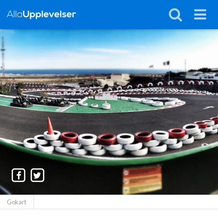
Gokart