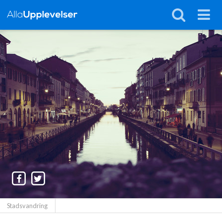
Stadsvandring