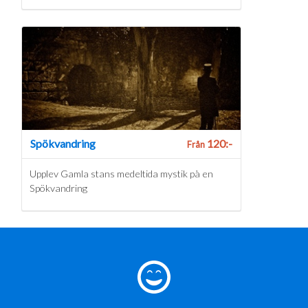
Spökvandring
120:-
Från
Upplev Gamla stans medeltida mystik på en
Spökvandring