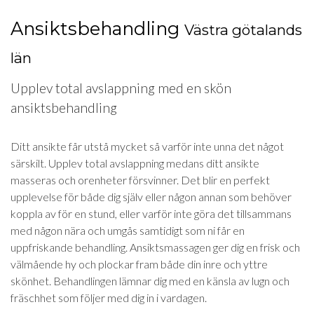
Ansiktsbehandling
Västra götalands
län
Upplev total avslappning med en skön
ansiktsbehandling
Ditt ansikte får utstå mycket så varför inte unna det något
särskilt. Upplev total avslappning medans ditt ansikte
masseras och orenheter försvinner. Det blir en perfekt
upplevelse för både dig själv eller någon annan som behöver
koppla av för en stund, eller varför inte göra det tillsammans
med någon nära och umgås samtidigt som ni får en
uppfriskande behandling. Ansiktsmassagen ger dig en frisk och
välmående hy och plockar fram både din inre och yttre
skönhet. Behandlingen lämnar dig med en känsla av lugn och
fräschhet som följer med dig in i vardagen.