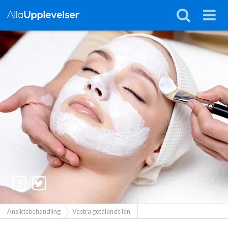
Ansiktsbehandling
Västra götalands län