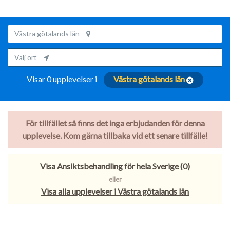
Västra götalands län
Välj ort
Visar 0 upplevelser i
Västra götalands län
För tillfället så finns det inga erbjudanden för denna
upplevelse. Kom gärna tillbaka vid ett senare tillfälle!
Visa Ansiktsbehandling för hela Sverige (0)
eller
Visa alla upplevelser i Västra götalands län