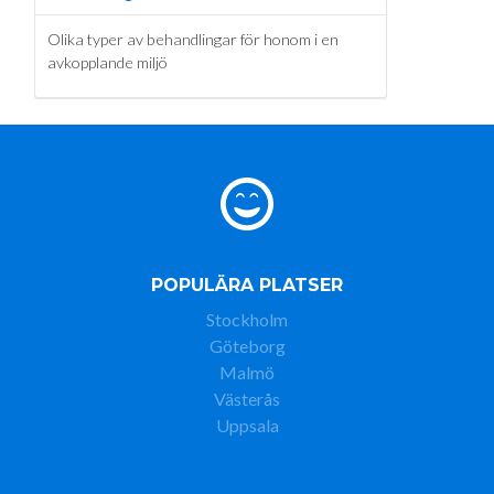
Olika typer av behandlingar för honom i en
avkopplande miljö
POPULÄRA PLATSER
Stockholm
Göteborg
Malmö
Västerås
Uppsala