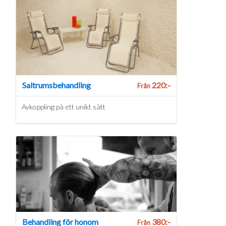
Saltrumsbehandling
220:-
Från
Avkoppling på ett unikt sätt
Behandling för honom
380:-
Från