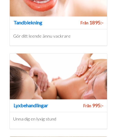
Tandblekning
1895:-
Från
Gör ditt leende ännu vackrare
Lyxbehandlingar
995:-
Från
Unna dig en lyxig stund