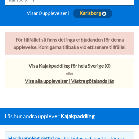
Visar 0 upplevelser i
Karlsborg
För tillfället så finns det inga erbjudanden för denna
upplevelse. Kom gärna tillbaka vid ett senare tillfälle!
Visa Kajakpaddling för hela Sverige (0)
eller
Visa alla upplevelser i Västra götalands län
Läs hur andra upplever
Kajakpaddling
Har du upplevt detta?
Ge ditt betyg och berätta för oss