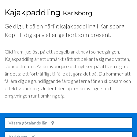
Kajakpaddling
Karlsborg
Ge dig ut på en härlig kajakpaddling i Karlsborg.
Köp till dig själv eller ge bort som present.
Glid fram ljudlöst på ett spegelblankt hav i solnedgången.
Kajakpaddling är ett utmärkt sätt att bekanta sig med vatten,
sjöar och natur. Är du nybörjare och nyfiken på att lära dig mer
är detta ett förträffligt tillfälle att göra det på. Du kommer att
få lära dig de grundläggande färdigheterna för en skonsam och
effektiv paddling. Under tiden njuter du av lugnet och
omgivningen runt omkring dig.
Västra götalands län
Karlsborg