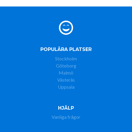
POPULÄRA PLATSER
Stockholm
Göteborg
Malmö
Västerås
Uppsala
HJÄLP
Vanliga frågor