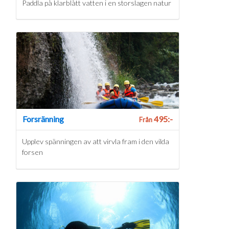
Paddla på klarblått vatten i en storslagen natur
Forsränning
495:-
Från
Upplev spänningen av att virvla fram i den vilda
forsen