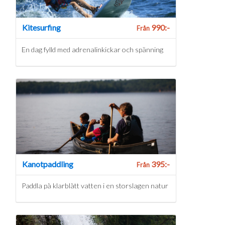
Kitesurfing
990:-
Från
En dag fylld med adrenalinkickar och spänning
Kanotpaddling
395:-
Från
Paddla på klarblått vatten i en storslagen natur