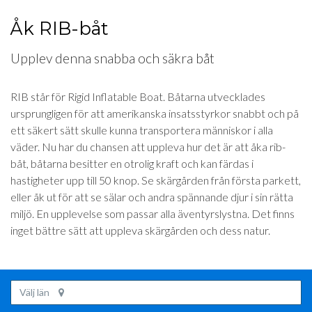
Åk RIB-båt
Upplev denna snabba och säkra båt
RIB står för Rigid Inflatable Boat. Båtarna utvecklades
ursprungligen för att amerikanska insatsstyrkor snabbt och på
ett säkert sätt skulle kunna transportera människor i alla
väder. Nu har du chansen att uppleva hur det är att åka rib-
båt, båtarna besitter en otrolig kraft och kan färdas i
hastigheter upp till 50 knop. Se skärgården från första parkett,
eller åk ut för att se sälar och andra spännande djur i sin rätta
miljö. En upplevelse som passar alla äventyrslystna. Det finns
inget bättre sätt att uppleva skärgården och dess natur.
Välj län