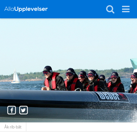
Åk rib-båt