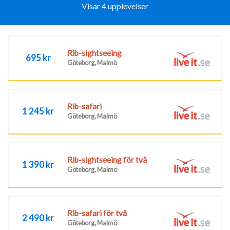
Visar 4 upplevelser
Rib-sightseeing
695 kr
Göteborg, Malmö
Rib-safari
1 245 kr
Göteborg, Malmö
Rib-sightseeing för två
1 390 kr
Göteborg, Malmö
Rib-safari för två
2 490 kr
Göteborg, Malmö