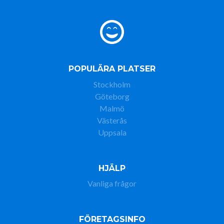
POPULÄRA PLATSER
Stockholm
Göteborg
Malmö
Västerås
Uppsala
HJÄLP
Vanliga frågor
FÖRETAGSINFO