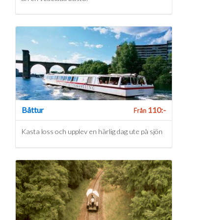
Båttur
110:-
Från
Kasta loss och upplev en härlig dag ute på sjön