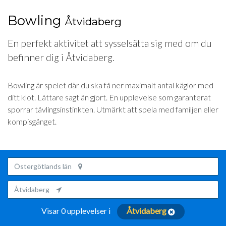
Bowling
Åtvidaberg
En perfekt aktivitet att sysselsätta sig med om du
befinner dig i Åtvidaberg.
Bowling är spelet där du ska få ner maximalt antal käglor med
ditt klot. Lättare sagt än gjort. En upplevelse som garanterat
sporrar tävlingsinstinkten. Utmärkt att spela med familjen eller
kompisgänget.
Östergötlands län
Åtvidaberg
Visar 0 upplevelser i
Åtvidaberg