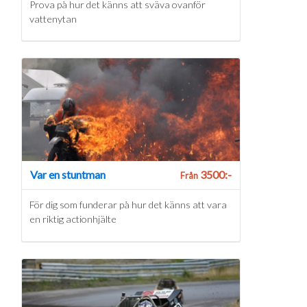
Prova på hur det känns att sväva ovanför
vattenytan
Var en stuntman
3500:-
Från
För dig som funderar på hur det känns att vara
en riktig actionhjälte