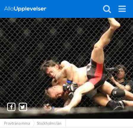
Provträna mma
Stockholms län