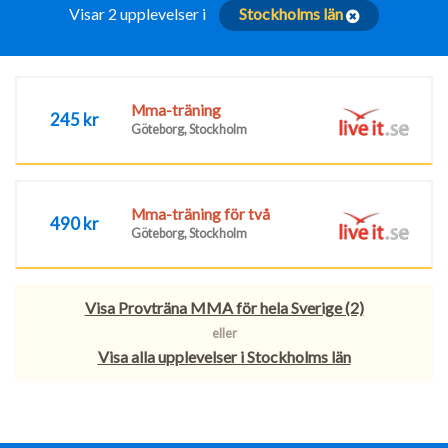
Visar 2 upplevelser i
Stockholms län
Mma-träning
245 kr
Göteborg, Stockholm
Mma-träning för två
490 kr
Göteborg, Stockholm
Visa Provträna MMA för hela Sverige (2)
eller
Visa alla upplevelser i Stockholms län