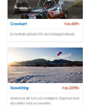
Crosskart
689:-
Från
En fartfylld aktivitet för den tävlingsinriktade
Snowkiting
2290:-
Från
Vindens kraft, fart och smidighet. Flyg fram över
vita vidder med en snowkite