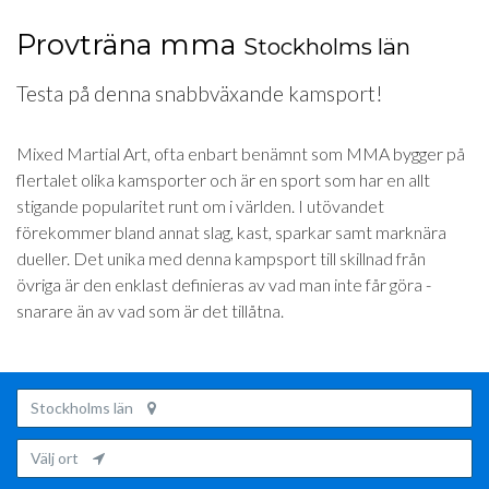
Provträna mma
Stockholms län
Testa på denna snabbväxande kamsport!
Mixed Martial Art, ofta enbart benämnt som MMA bygger på
flertalet olika kamsporter och är en sport som har en allt
stigande popularitet runt om i världen. I utövandet
förekommer bland annat slag, kast, sparkar samt marknära
dueller. Det unika med denna kampsport till skillnad från
övriga är den enklast definieras av vad man inte får göra -
snarare än av vad som är det tillåtna.
Stockholms län
Välj ort