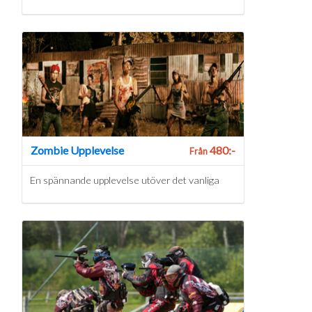
Zombie Upplevelse
480:-
Från
En spännande upplevelse utöver det vanliga