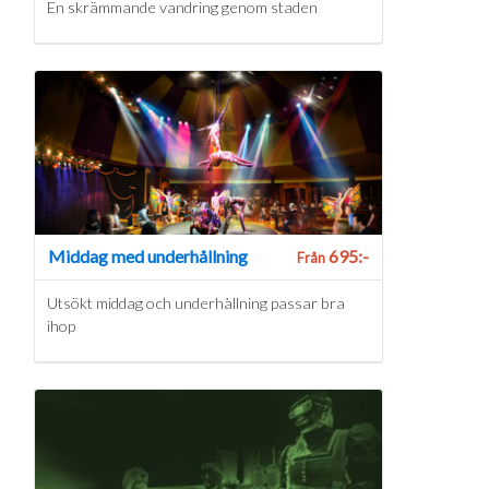
En skrämmande vandring genom staden
Middag med underhållning
695:-
Från
Utsökt middag och underhållning passar bra
ihop