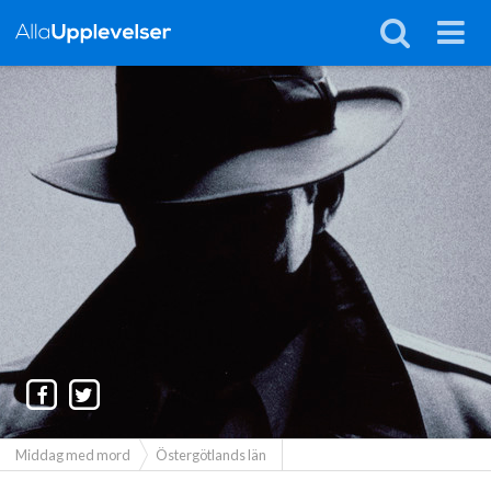
Middag med mord
Östergötlands län