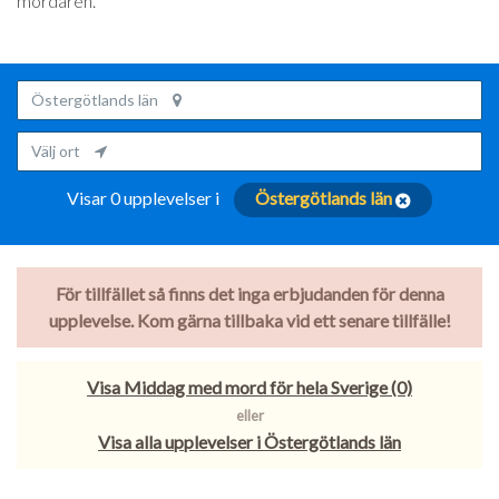
mördaren.
Östergötlands län
Välj ort
Visar 0 upplevelser i
Östergötlands län
För tillfället så finns det inga erbjudanden för denna
upplevelse. Kom gärna tillbaka vid ett senare tillfälle!
Visa Middag med mord för hela Sverige (0)
eller
Visa alla upplevelser i Östergötlands län