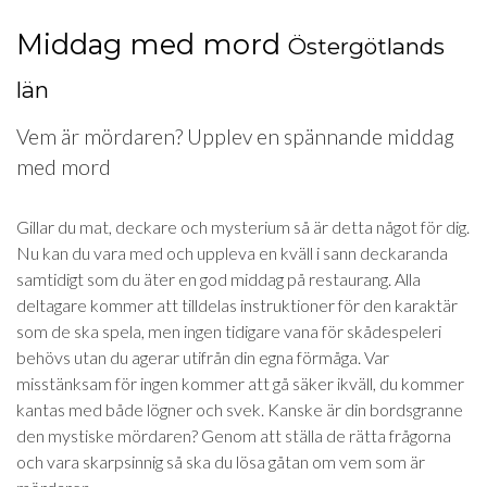
Middag med mord
Östergötlands
län
Vem är mördaren? Upplev en spännande middag
med mord
Gillar du mat, deckare och mysterium så är detta något för dig.
Nu kan du vara med och uppleva en kväll i sann deckaranda
samtidigt som du äter en god middag på restaurang. Alla
deltagare kommer att tilldelas instruktioner för den karaktär
som de ska spela, men ingen tidigare vana för skådespeleri
behövs utan du agerar utifrån din egna förmåga. Var
misstänksam för ingen kommer att gå säker ikväll, du kommer
kantas med både lögner och svek. Kanske är din bordsgranne
den mystiske mördaren? Genom att ställa de rätta frågorna
och vara skarpsinnig så ska du lösa gåtan om vem som är