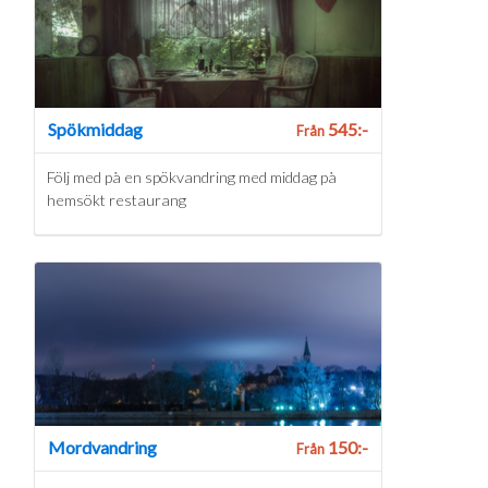
Spökmiddag
545:-
Från
Följ med på en spökvandring med middag på
hemsökt restaurang
Mordvandring
150:-
Från