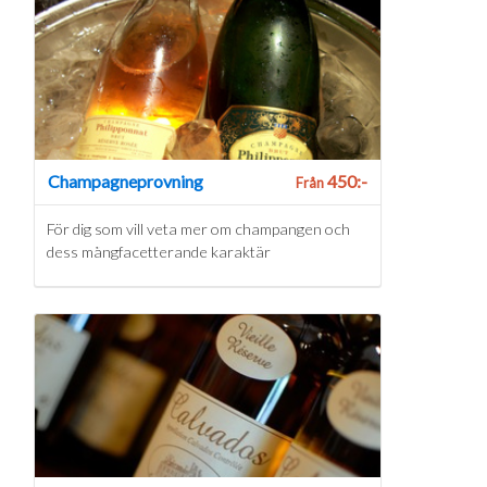
Champagneprovning
450:-
Från
För dig som vill veta mer om champangen och
dess mångfacetterande karaktär