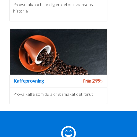
Provsmaka och lär dig en del om snapsens
historia
Kaffeprovning
299:-
Från
Prova kaffe som du aldrig smakat det förut