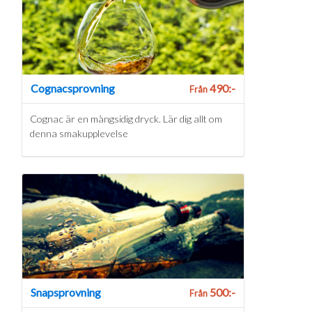
Cognacsprovning
490:-
Från
Cognac är en mångsidig dryck. Lär dig allt om
denna smakupplevelse
Snapsprovning
500:-
Från