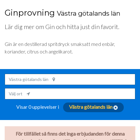
Ginprovning
Västra götalands län
Lär dig mer om Gin och hitta just din favorit.
Gin är en destillerad spritdryck smaksatt med enbär,
koriander, citrus och angelikarot.
Västra götalands län
Välj ort
Visar 0 upplevelser i
Västra götalands län
För tillfället så finns det inga erbjudanden för denna