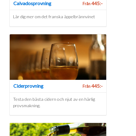
Calvadosprovning
445:-
Från
Lär dig mer om det franska äppelbrännvinet
Ciderprovning
445:-
Från
Testa den bästa cidern och njut av en härlig
provsmakning.