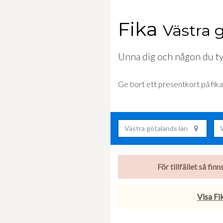
Fika
Västra 
Unna dig och någon du tyc
Ge bort ett presentkort på fik
Västra götalands län
V
För tillfället så fi
Visa Fik