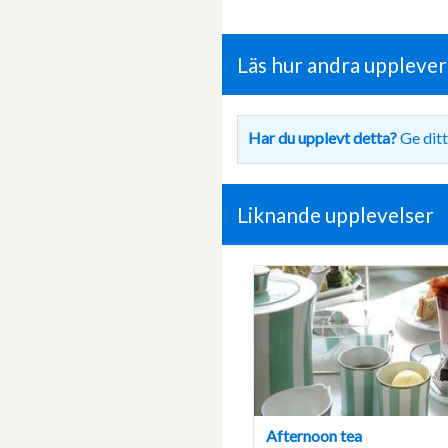
Läs hur andra uppleve
Har du upplevt detta?
Ge ditt
Liknande upplevelser
Afternoon tea