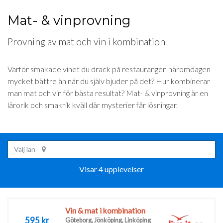
Mat- & vinprovning
Provning av mat och vin i kombination
Varför smakade vinet du drack på restaurangen häromdagen
mycket bättre än när du själv bjuder på det? Hur kombinerar
man mat och vin för bästa resultat? Mat- & vinprovning är en
lärorik och smakrik kväll där mysterier får lösningar.
Välj län
Visar 4 upplevelser
Vin & mat i kombination
595 kr
Göteborg, Jönköping, Linköping