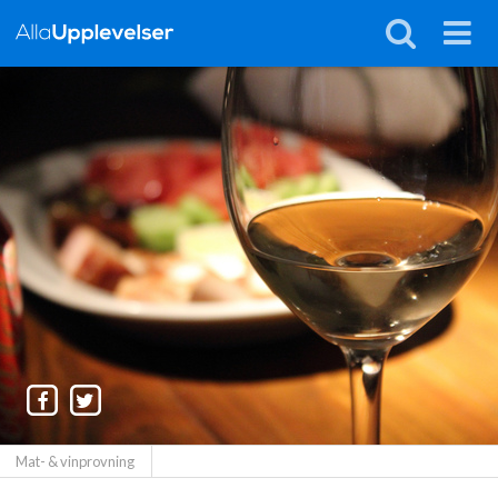
Mat- & vinprovning