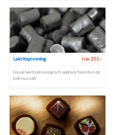
Lakritsprovning
251:-
Från
Gå på lakritsprovning och upptäck favoriten på
helt nya sätt