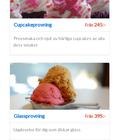
Cupcakeprovning
245:-
Från
Provsmaka och njut av härliga cupcakes av alla
dess smaker
Glassprovning
395:-
Från
Upplevelse för dig som älskar glass