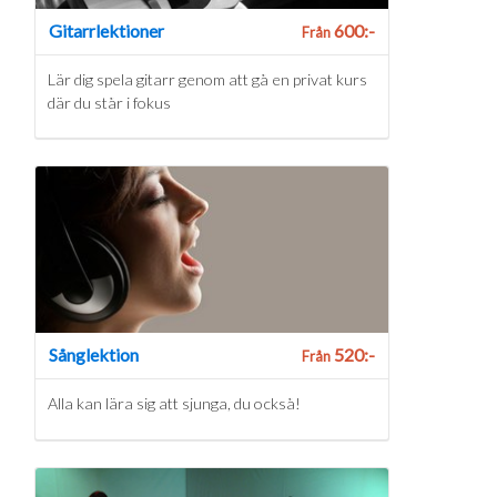
Gitarrlektioner
600:-
Från
Lär dig spela gitarr genom att gå en privat kurs
där du står i fokus
Sånglektion
520:-
Från
Alla kan lära sig att sjunga, du också!