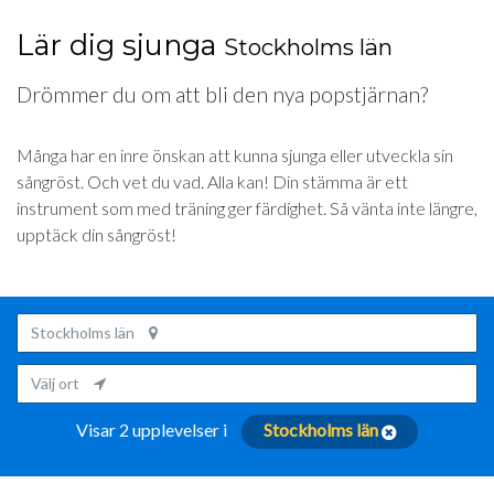
Lär dig sjunga
Stockholms län
Drömmer du om att bli den nya popstjärnan?
Många har en inre önskan att kunna sjunga eller utveckla sin
sångröst. Och vet du vad. Alla kan! Din stämma är ett
instrument som med träning ger färdighet. Så vänta inte längre,
upptäck din sångröst!
Stockholms län
Välj ort
Visar 2 upplevelser i
Stockholms län