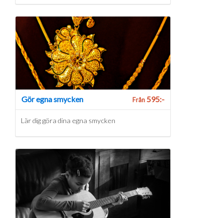
Gör egna smycken
595:-
Från
Lär dig göra dina egna smycken