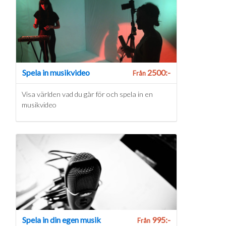
Spela in musikvideo
2500:-
Från
Visa världen vad du går för och spela in en
musikvideo
Spela in din egen musik
995:-
Från