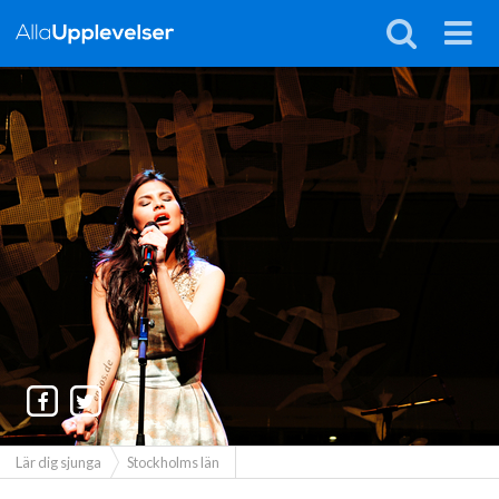
Lär dig sjunga
Stockholms län