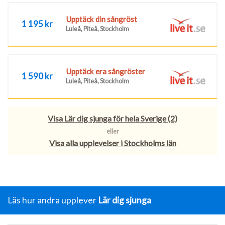
Upptäck din sångröst
1 195 kr
Luleå, Piteå, Stockholm
Upptäck era sångröster
1 590 kr
Luleå, Piteå, Stockholm
Visa Lär dig sjunga för hela Sverige (2)
eller
Visa alla upplevelser i Stockholms län
Läs hur andra upplever
Lär dig sjunga