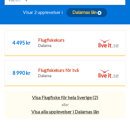
Visar 2 upplevelser i
Dalarnas län
Flugfiskekurs
4 495 kr
Dalarna
Flugfiskekurs för två
8 990 kr
Dalarna
Visa Flugfiske för hela Sverige (2)
eller
Visa alla upplevelser i Dalarnas län