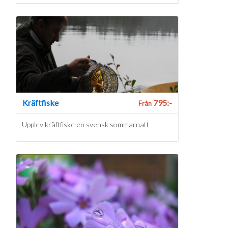
Kräftfiske
795:-
Från
Upplev kräftfiske en svensk sommarnatt