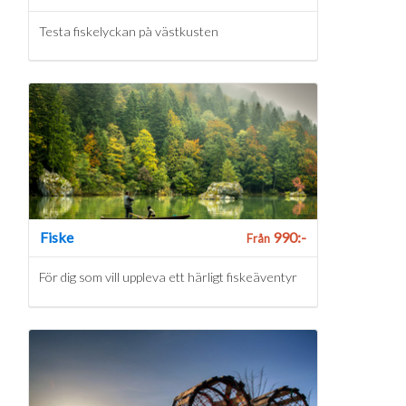
Testa fiskelyckan på västkusten
Fiske
990:-
Från
För dig som vill uppleva ett härligt fiskeäventyr