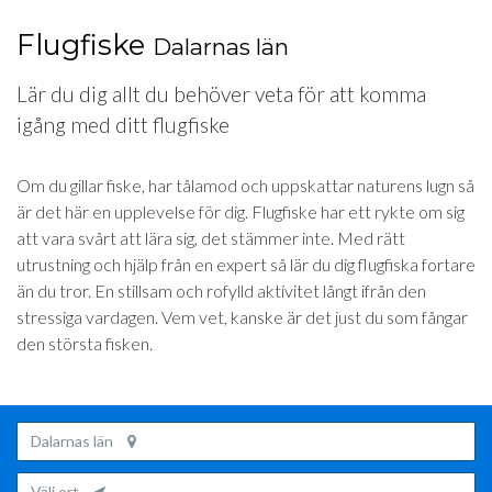
Flugfiske
Dalarnas län
Lär du dig allt du behöver veta för att komma
igång med ditt flugfiske
Om du gillar fiske, har tålamod och uppskattar naturens lugn så
är det här en upplevelse för dig. Flugfiske har ett rykte om sig
att vara svårt att lära sig, det stämmer inte. Med rätt
utrustning och hjälp från en expert så lär du dig flugfiska fortare
än du tror. En stillsam och rofylld aktivitet långt ifrån den
stressiga vardagen. Vem vet, kanske är det just du som fångar
den största fisken.
Dalarnas län
Välj ort