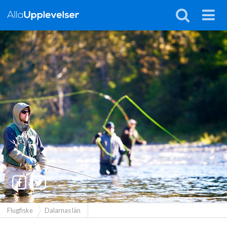
Flugfiske
Dalarnas län