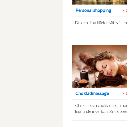
Personal shopping
Fr
Du och dina kläder sätts i ce
Chokladmassage
Fr
Choklad och chokladarom ha
lugnande inverkan på kroppe