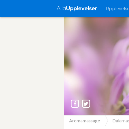
Upplevels
Aromamassage
Dalarnas