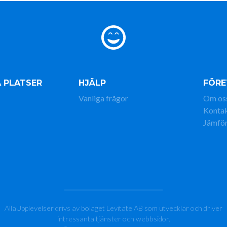
 PLATSER
HJÄLP
FÖRE
Vanliga frågor
Om os
Konta
Jämför
AllaUpplevelser drivs av bolaget Levitate AB som utvecklar och driver
intressanta tjänster och webbsidor.