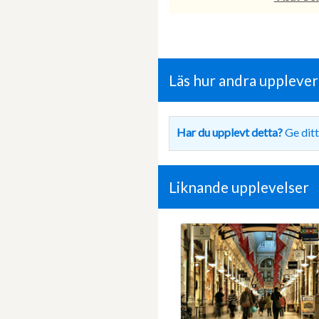
Läs hur andra uppleve
Har du upplevt detta?
Ge ditt
Liknande upplevelser