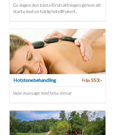
Ge dagen den bästa förutsättningen genom att
starta med en härlig hotellfrukost.
Hotstonebehandling
553:-
Från
Skön massage med heta stenar