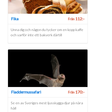
Fika
112:-
Från
Unna dig och någon du tycker om en kopp kaffe
och varför inte ett bakverk därtill
Fladdermussafari
170:-
Från
Se en av Sveriges mest ljusskygga djur på nära
håll