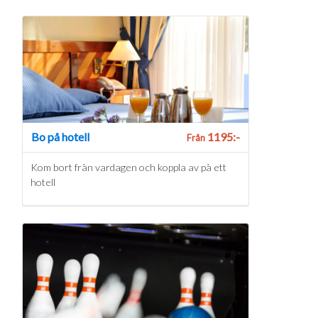
Bo på hotell
1195:-
Från
Kom bort från vardagen och koppla av på ett
hotell