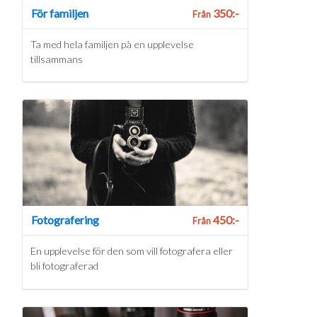
För familjen
350:-
Från
Ta med hela familjen på en upplevelse
tillsammans
Fotografering
450:-
Från
En upplevelse för den som vill fotografera eller
bli fotograferad