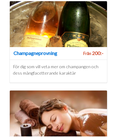
Champagneprovning
200:-
Från
För dig som vill veta mer om champangen och
dess mångfacetterande karaktär