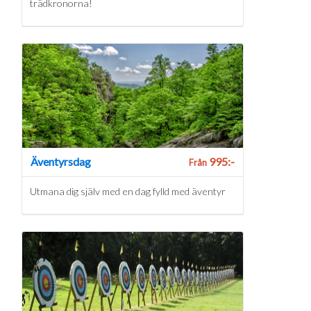
trädkronorna!
Äventyrsdag
995:-
Från
Utmana dig själv med en dag fylld med äventyr