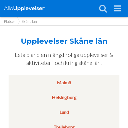
Platser
Skåne län
Upplevelser
Skåne län
Leta bland en mängd roliga upplevelser &
aktiviteter i och kring skåne län.
Malmö
Helsingborg
Lund
Trelleborg