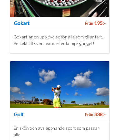
Gokart
195:-
Från
Gokart är en upplevelse för alla som gillar fart.
Perfekt till svensexan eller kompisgänget!
Golf
338:-
Från
En skön och avslappnande sport som passar
alla