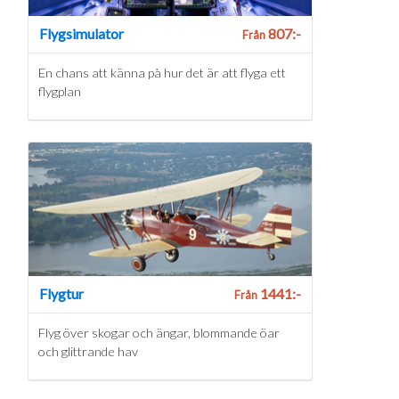
Flygsimulator
807:-
Från
En chans att känna på hur det är att flyga ett
flygplan
Flygtur
1441:-
Från
Flyg över skogar och ängar, blommande öar
och glittrande hav