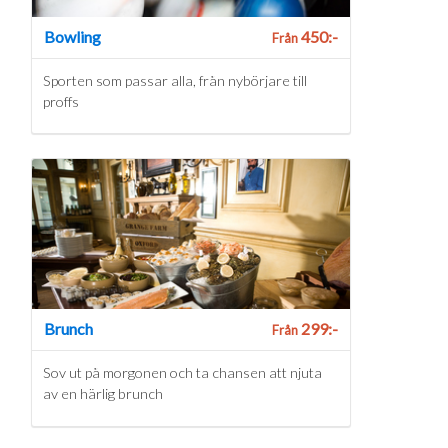
Bowling
450:-
Från
Sporten som passar alla, från nybörjare till
proffs
Brunch
299:-
Från
Sov ut på morgonen och ta chansen att njuta
av en härlig brunch