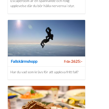
Escaperoom är en spännande och rolig
upplevelse där du bör hålla nerverna i styr.
Fallskärmshopp
2625:-
Från
Har du vad som krävs för att uppleva fritt fall?