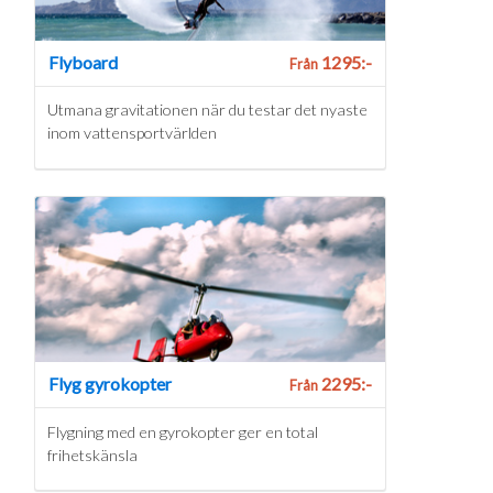
Flyboard
1295:-
Från
Utmana gravitationen när du testar det nyaste
inom vattensportvärlden
Flyg gyrokopter
2295:-
Från
Flygning med en gyrokopter ger en total
frihetskänsla