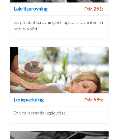
Lakritsprovning
251:-
Från
Gå på lakritsprovning och upptäck favoriten på
helt nya sätt
Lerinpackning
595:-
Från
En vitaliserande upplevelse