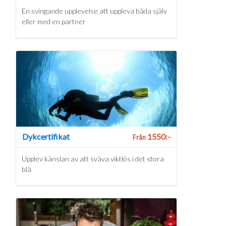
En svingande upplevelse att uppleva båda själv
eller med en partner
Dykcertifikat
1550:-
Från
Upplev känslan av att sväva viktlös i det stora
blå