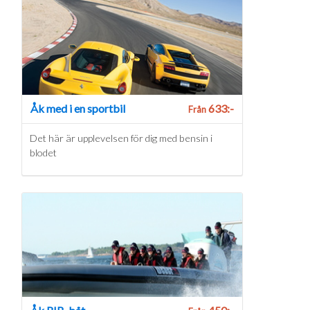
Åk med i en sportbil
633:-
Från
Det här är upplevelsen för dig med bensin i
blodet