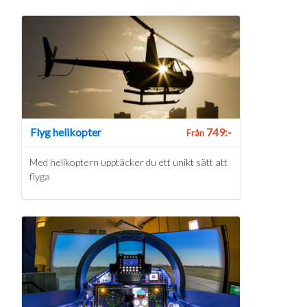
Flyg helikopter
749:-
Från
Med helikoptern upptäcker du ett unikt sätt att
flyga