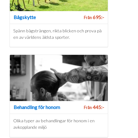
Bågskytte
695:-
Från
Spänn bågsträngen, rikta blicken och prova på
en av världens äldsta sporter.
Behandling för honom
445:-
Från
Olika typer av behandlingar för honom i en
avkopplande miljö