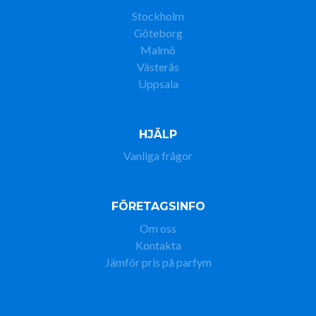
Stockholm
Göteborg
Malmö
Västerås
Uppsala
HJÄLP
Vanliga frågor
FÖRETAGSINFO
Om oss
Kontakta
Jämför pris på parfym