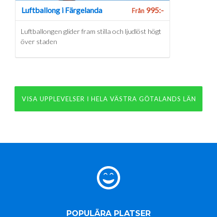
Luftballong i Färgelanda
995:-
Från
Luftballongen glider fram stilla och ljudlöst högt
över staden
VISA UPPLEVELSER I HELA VÄSTRA GÖTALANDS LÄN
POPULÄRA PLATSER