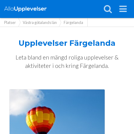
Platser
Västra götalands län
Färgelanda
Upplevelser
Färgelanda
Leta bland en mängd roliga upplevelser &
aktiviteter i och kring Färgelanda.