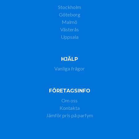
Stockholm
Göteborg
Malmö
Västerås
Uppsala
HJÄLP
Vanliga frågor
FÖRETAGSINFO
Om oss
Kontakta
Jämför pris på parfym