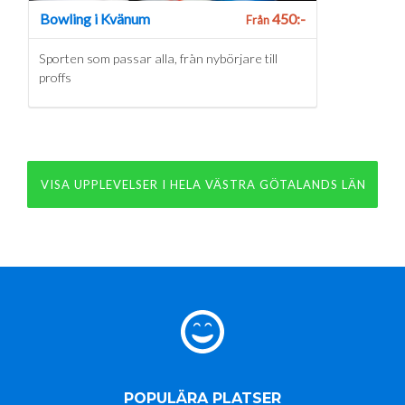
Bowling i Kvänum
450:-
Från
Sporten som passar alla, från nybörjare till
proffs
VISA UPPLEVELSER I HELA VÄSTRA GÖTALANDS LÄN
POPULÄRA PLATSER