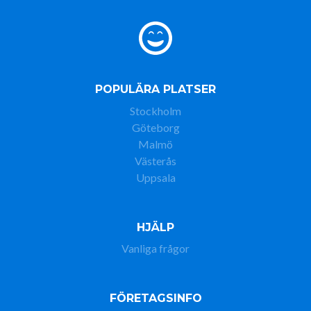
POPULÄRA PLATSER
Stockholm
Göteborg
Malmö
Västerås
Uppsala
HJÄLP
Vanliga frågor
FÖRETAGSINFO