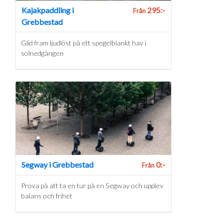
Kajakpaddling i
295:-
Från
Grebbestad
Glid fram ljudlöst på ett spegelblankt hav i
solnedgången
Segway i Grebbestad
0:-
Från
Prova på att ta en tur på en Segway och upplev
balans och frihet