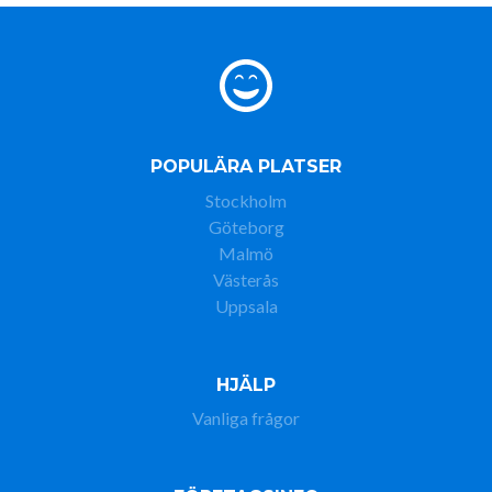
POPULÄRA PLATSER
Stockholm
Göteborg
Malmö
Västerås
Uppsala
HJÄLP
Vanliga frågor